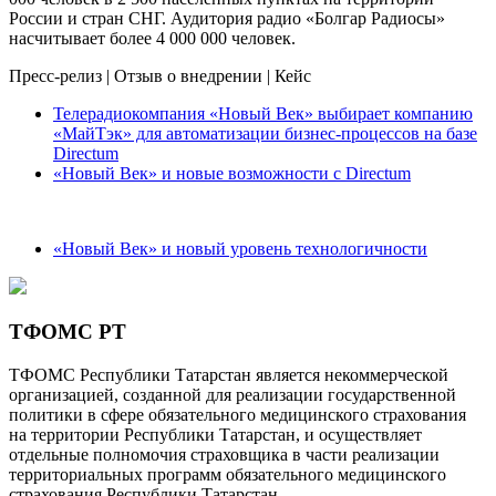
России и стран СНГ. Аудитория радио «Болгар Радиосы»
насчитывает более 4 000 000 человек.
Пресс-релиз
|
Отзыв о внедрении
|
Кейс
Телерадиокомпания «Новый Век» выбирает компанию
«МайТэк» для автоматизации бизнес-процессов на базе
Directum
«Новый Век» и новые возможности с Directum
«Новый Век» и новый уровень технологичности
ТФОМС РТ
ТФОМС Республики Татарстан является некоммерческой
организацией, созданной для реализации государственной
политики в сфере обязательного медицинского страхования
на территории Республики Татарстан, и осуществляет
отдельные полномочия страховщика в части реализации
территориальных программ обязательного медицинского
страхования Республики Татарстан.