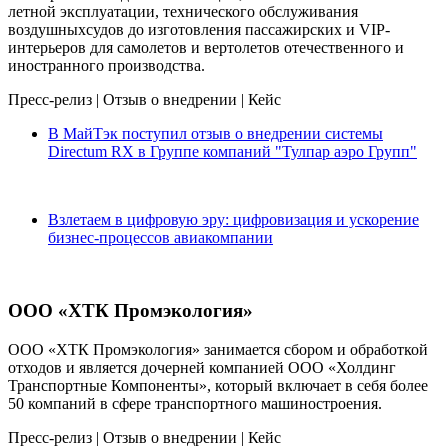
летной эксплуатации, технического обслуживания
воздушныхсудов до изготовления пассажирских и VIP-
интерьеров для самолетов и вертолетов отечественного и
иностранного производства.
Пресс-релиз
|
Отзыв о внедрении
|
Кейс
В МайТэк поступил отзыв о внедрении системы
Directum RX в Группе компаний "Тулпар аэро Групп"
Взлетаем в цифровую эру: цифровизация и ускорение
бизнес-процессов авиакомпании
ООО «ХТК Промэкология»
ООО «ХТК Промэкология» занимается сбором и обработкой
отходов и является дочерней компанией ООО «Холдинг
Транспортные Компоненты», который включает в себя более
50 компаний в сфере транспортного машиностроения.
Пресс-релиз
|
Отзыв о внедрении
|
Кейс