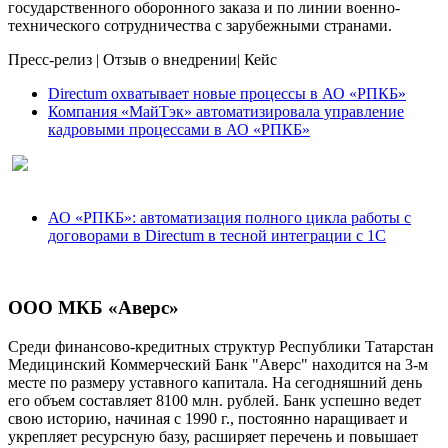
государственного оборонного заказа и по линии военно-
технического сотрудничества с зарубежными странами.
Пресс-релиз
|
Отзыв о внедрении
|
Кейс
Directum охватывает новые процессы в АО «РПКБ»
Компания «МайТэк» автоматизировала управление
кадровыми процессами в АО «РПКБ»
АО «РПКБ»: автоматизация полного цикла работы с
договорами в Directum в тесной интеграции с 1С
ООО МКБ «Аверс»
Среди финансово-кредитных структур Республики Татарстан
Медицинский Коммерческий Банк "Аверс" находится на 3-м
месте по размеру уставного капитала. На сегодняшний день
его объем составляет 8100 млн. рублей. Банк успешно ведет
свою историю, начиная с 1990 г., постоянно наращивает и
укрепляет ресурсную базу, расширяет перечень и повышает