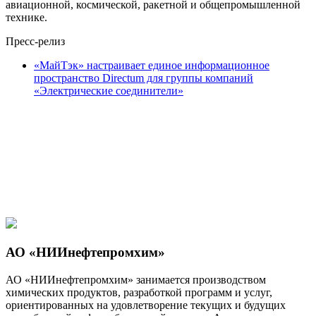
авиационной, космической, ракетной и общепромышленной
технике.
Пресс-релиз
«МайТэк» настраивает единое информационное
пространство Directum для группы компаний
«Электрические соединители»
АО «НИИнефтепромхим»
АО «НИИнефтепромхим» занимается производством
химических продуктов, разработкой программ и услуг,
ориентированных на удовлетворение текущих и будущих