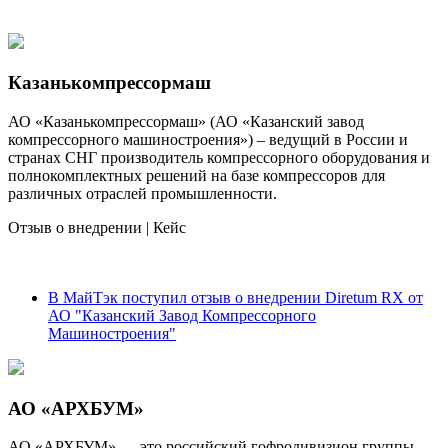
Казанькомпрессормаш
АО «Казанькомпрессормаш» (АО «Казанский завод
компрессорного машиностроения») – ведущий в России и
странах СНГ производитель компрессорного оборудования и
полнокомплектных решений на базе компрессоров для
различных отраслей промышленности.
Отзыв о внедрении
|
Кейс
В МайТэк поступил отзыв о внедрении Diretum RX от
АО "Казанский Завод Компрессорного
Машиностроения"
АО «АРХБУМ»
АО «АРХБУМ» — это российский гофродивизион группы