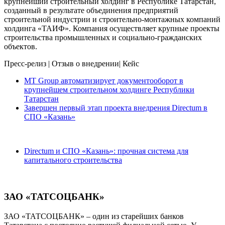
крупнейший строительный холдинг в Республике Татарстан,
созданный в результате объединения предприятий
строительной индустрии и строительно-монтажных компаний
холдинга «ТАИФ». Компания осуществляет крупные проекты
строительства промышленных и социально-гражданских
объектов.
Пресс-релиз
|
Отзыв о внедрении
|
Кейс
MT Group автоматизирует документооборот в
крупнейшем строительном холдинге Республики
Татарстан
Завершен первый этап проекта внедрения Directum в
СПО «Казань»
Directum и СПО «Казань»: прочная система для
капитального строительства
ЗАО «ТАТСОЦБАНК»
ЗАО «ТАТСОЦБАНК» – один из старейших банков