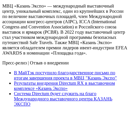
МВЦ «Казань Экспо» — международный выставочный
центр, уникальный комплекс, один из крупнейших в России
по величине выставочных площадей, член Международной
ассоциации конгресс-центров (AIPC), ICCA (International
Congress and Convention Association) и Российского союза
выставок и ярмарок (РСВЯ). В 2022 году выставочный центр
стал участником международной программы безопасных
путешествий Safe Travels. Также МВЦ «Казань Экспо»
является обладателем премии лидеров ивент-индустрии EFEA
AWARDS в номинации «Площадка года».
Пресс-релиз
|
Отзыв о внедрении
В МайТэк поступило благодарственное письмо по
итогам завершения проекта в МВЦ "Казань Экспо"
Результаты внедрения Directum RX в выставочном
комплексе «Казань Экспо»
Система Directum будет служить на благо
Международного выставочного центра КАЗАНЬ
ЭКСПО