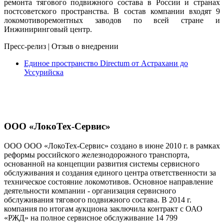
ремонта тягового подвижного состава в России и странах
постсоветского пространства. В состав компании входят 9
локомотиворемонтных заводов по всей стране и
Инжиниринговый центр.
Пресс-релиз
|
Отзыв о внедрении
Единое пространство Directum от Астрахани до
Уссурийска
ООО «ЛокоТех-Сервис»
ООО ООО «ЛокоТех-Сервис» создано в июне 2010 г. в рамках
реформы российского железнодорожного транспорта,
основанной на концепции развития системы сервисного
обслуживания и создания единого центра ответственности за
техническое состояние локомотивов. Основное направление
деятельности компании - организация сервисного
обслуживания тягового подвижного состава. В 2014 г.
компания по итогам аукциона заключила контракт с ОАО
«РЖД» на полное сервисное обслуживание 14 799