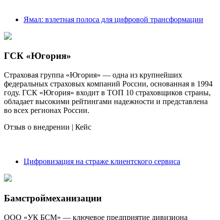
Ямал: взлетная полоса для цифровой трансформации
ГСК «Югория»
Страховая группа «Югория» — одна из крупнейших
федеральных страховых компаний России, основанная в 1994
году. ГСК «Югория» входит в ТОП 10 страховщиков страны,
обладает высокими рейтингами надежности и представлена
во всех регионах России.
Отзыв о внедрении
|
Кейс
Цифровизация на страже клиентского сервиса
Бамстроймеханизации
ООО «УК БСМ» — ключевое предприятие дивизиона