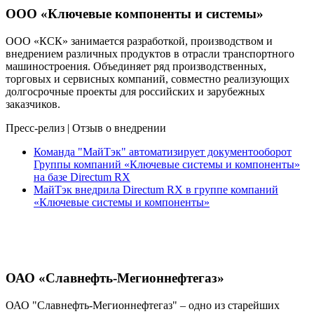
ООО «Ключевые компоненты и системы»
ООО «КСК» занимается разработкой, производством и
внедрением различных продуктов в отрасли транспортного
машиностроения. Объединяет ряд производственных,
торговых и сервисных компаний, совместно реализующих
долгосрочные проекты для российских и зарубежных
заказчиков.
Пресс-релиз
|
Отзыв о внедрении
Команда "МайТэк" автоматизирует документооборот
Группы компаний «Ключевые системы и компоненты»
на базе Directum RX
МайТэк внедрила Directum RX в группе компаний
«Ключевые системы и компоненты»
ОАО «Славнефть-Мегионнефтегаз»
ОАО "Славнефть-Мегионнефтегаз" – одно из старейших