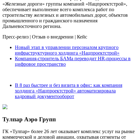
«Железные дороги» группы компаний «Нацпроектстрой»,
обеспечивает выполнение всего комплекса работ по
строительству железных и автомобильных дорог, объектов
промышленного и гражданского назначения
Дальневосточного региона.
Пресс-релиз
|
Отзыв о внедрении
|
Кейс
Новый этап в управлении персоналом крупного
инфраструктурного холдинга «Нацпроектстрой»
Компания-строитель БАМа переводит HR-процессы в
цифровое пространство
В 8 раз быстрее и без визита в офис: как компания
холдинга «Нацпроектстрой» автоматизировала
кадровый документооборот
Тулпар Аэро Групп
ГК «Тулпар» более 26 лет оказывает комплекс услуг на рынке
коммерческой и деловой авиации, охватывая сегменты от