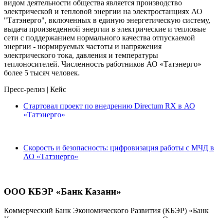
видом деятельности общества является производство
электрической и тепловой энергии на электростанциях АО
"Татэнерго", включенных в единую энергетическую систему,
выдача произведенной энергии в электрические и тепловые
сети с поддержанием нормального качества отпускаемой
энергии - нормируемых частоты и напряжения
электрического тока, давления и температуры
теплоносителей. Численность работников АО «Татэнерго»
более 5 тысяч человек.
Пресс-релиз
|
Кейс
Стартовал проект по внедрению Directum RX в АО
«Татэнерго»
Скорость и безопасность: цифровизация работы с МЧД в
АО «Татэнерго»
ООО КБЭР «Банк Казани»
Коммерческий Банк Экономического Развития (КБЭР) «Банк