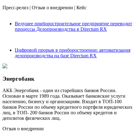
Пресс-релиз
|
Отзыв о внедрении
|
Кейс
Ведущее приборостроительное предприятие переводит
процессы Делопроизводства в Directum RX
Цифровой прорыв в приборостроении: автоматизация
делопроизводства на базе Directum RX
Энергобанк
АКБ Энергобанк - один из старейших банков России.
Основан в марте 1989 года. Оказывает банковские услуги
населению, бизнесу и организациям. Входит в ТОП-100
банков России по объему кредитного портфеля юридических
лиц, в ТОП- 200 банков России по объему кредитов и
депозитов физических лиц.
Отзыв о внедрении