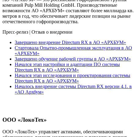
компаний Pulp Mill Holding GmbH. Производственные
возможности АО «АРХБУМ» составляют более миллиарда кв.
метров в год, что обеспечивает лидерские позиции на рынке
отечественного гофропроизводства.
Пресс-релиз
|
Отзыв о внедрении
Завершено внедрение Directum RX в АО «АРХБУМ»
Стартовала Опытно-промышленная эксплуатация в АО
«АРХБУМ»
Завершено обучение рабочей группы в АО «АРХБУМ»
Начался этап настройки и адаптации ПО системы
Directum RX в АО «АРХБУМ»
Начался этап исследования и проектирования системы
Directum RX в АО «АРХБУМ»
Началось внедрение системы Directum RX версии 4.1. в
«АО Архбум»
ООО «ЛокоТех»
ООО «ЛокоТех» управляет активами, обеспечивающими