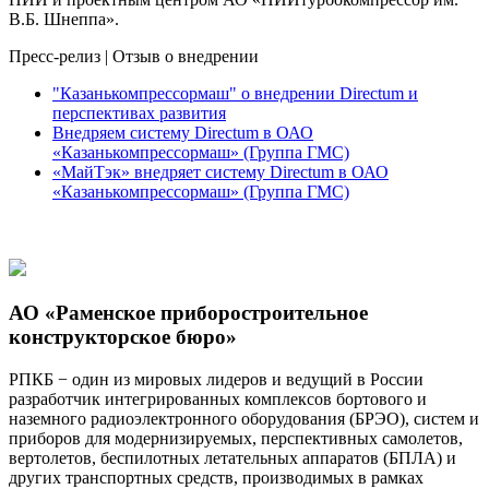
В.Б. Шнеппа».
Пресс-релиз
|
Отзыв о внедрении
"Казанькомпрессормаш" о внедрении Directum и
перспективах развития
Внедряем систему Directum в ОАО
«Казанькомпрессормаш» (Группа ГМС)
«МайТэк» внедряет систему Directum в ОАО
«Казанькомпрессормаш» (Группа ГМС)
АО «Раменское приборостроительное
конструкторское бюро»
РПКБ − один из мировых лидеров и ведущий в России
разработчик интегрированных комплексов бортового и
наземного радиоэлектронного оборудования (БРЭО), систем и
приборов для модернизируемых, перспективных самолетов,
вертолетов, беспилотных летательных аппаратов (БПЛА) и
других транспортных средств, производимых в рамках