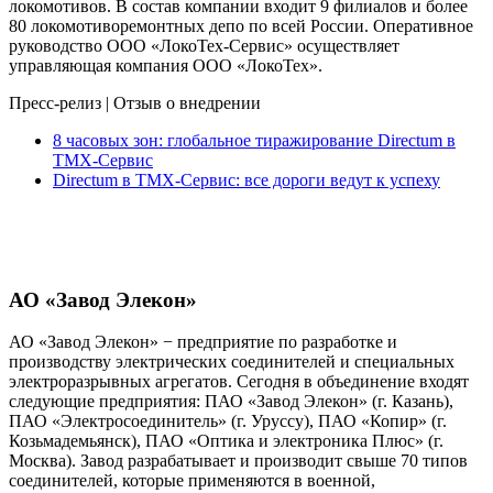
локомотивов. В состав компании входит 9 филиалов и более
80 локомотиворемонтных депо по всей России. Оперативное
руководство ООО «ЛокоТех-Сервис» осуществляет
управляющая компания ООО «ЛокоТех».
Пресс-релиз
|
Отзыв о внедрении
8 часовых зон: глобальное тиражирование Directum в
ТМХ-Сервис
Directum в ТМХ-Сервис: все дороги ведут к успеху
АО «Завод Элекон»
АО «Завод Элекон» − предприятие по разработке и
производству электрических соединителей и специальных
электроразрывных агрегатов. Сегодня в объединение входят
следующие предприятия: ПАО «Завод Элекон» (г. Казань),
ПАО «Электросоединитель» (г. Уруссу), ПАО «Копир» (г.
Козьмадемьянск), ПАО «Оптика и электроника Плюс» (г.
Москва). Завод разрабатывает и производит свыше 70 типов
соединителей, которые применяются в военной,