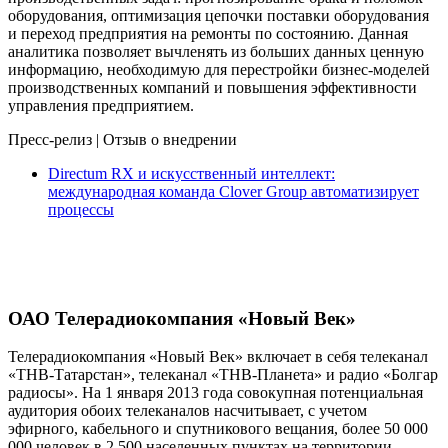
оборудования, оптимизация цепочки поставки оборудования
и переход предприятия на ремонты по состоянию. Данная
аналитика позволяет вычленять из больших данных ценную
информацию, необходимую для перестройки бизнес-моделей
производственных компаний и повышения эффективности
управления предприятием.
Пресс-релиз
|
Отзыв о внедрении
Directum RX и искусственный интеллект:
международная команда Clover Group автоматизирует
процессы
ОАО Телерадиокомпания «Новый Век»
Телерадиокомпания «Новый Век» включает в себя телеканал
«ТНВ-Татарстан», телеканал «ТНВ-Планета» и радио «Болгар
радиосы». На 1 января 2013 года совокупная потенциальная
аудитория обоих телеканалов насчитывает, с учетом
эфирного, кабельного и спутникового вещания, более 50 000
000 человек в 2 500 населенных пунктах на территории