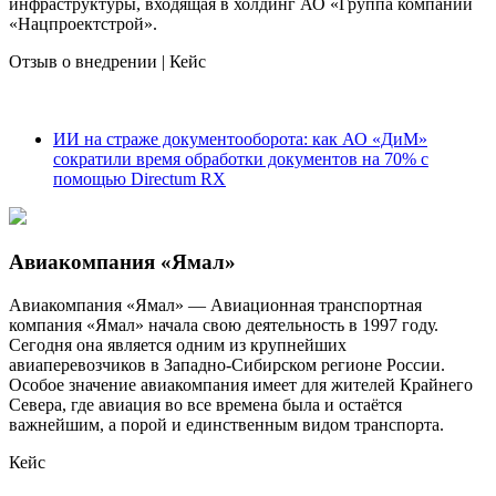
инфраструктуры, входящая в холдинг АО «Группа компаний
«Нацпроектстрой».
Отзыв о внедрении
|
Кейс
ИИ на страже документооборота: как АО «ДиМ»
сократили время обработки документов на 70% с
помощью Directum RX
Авиакомпания «Ямал»
Авиакомпания «Ямал» — Авиационная транспортная
компания «Ямал» начала свою деятельность в 1997 году.
Сегодня она является одним из крупнейших
авиаперевозчиков в Западно-Сибирском регионе России.
Особое значение авиакомпания имеет для жителей Крайнего
Севера, где авиация во все времена была и остаётся
важнейшим, а порой и единственным видом транспорта.
Кейс