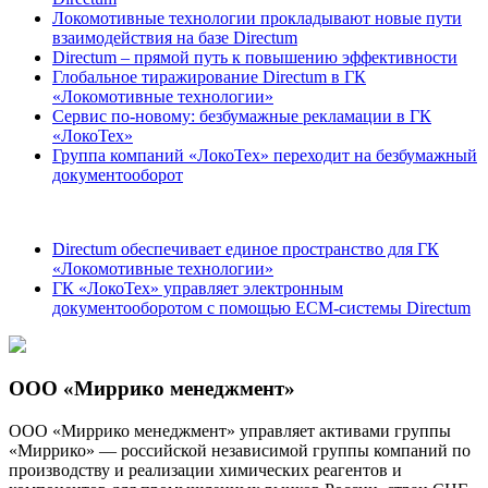
Локомотивные технологии прокладывают новые пути
взаимодействия на базе Directum
Directum – прямой путь к повышению эффективности
Глобальное тиражирование Directum в ГК
«Локомотивные технологии»
Сервис по-новому: безбумажные рекламации в ГК
«ЛокоТех»
Группа компаний «ЛокоТех» переходит на безбумажный
документооборот
Directum обеспечивает единое пространство для ГК
«Локомотивные технологии»
ГК «ЛокоТех» управляет электронным
документооборотом с помощью ECM-системы Directum
ООО «Миррико менеджмент»
ООО «Миррико менеджмент» управляет активами группы
«Миррико» — российской независимой группы компаний по
производству и реализации химических реагентов и