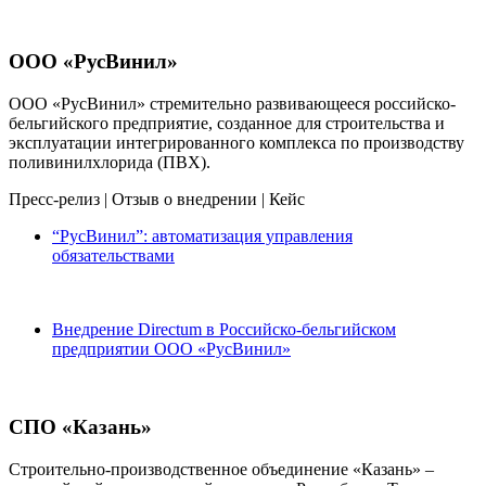
ООО «РусВинил»
ООО «РусВинил» стремительно развивающееся российско-
бельгийского предприятие, созданное для строительства и
эксплуатации интегрированного комплекса по производству
поливинилхлорида (ПВХ).
Пресс-релиз
|
Отзыв о внедрении
|
Кейс
“РусВинил”: автоматизация управления
обязательствами
Внедрение Directum в Российско-бельгийском
предприятии ООО «РусВинил»
СПО «Казань»
Строительно-производственное объединение «Казань» –