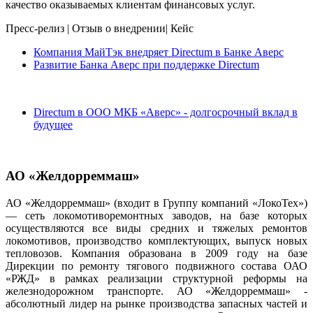
качество оказываемых клиентам финансовых услуг.
Пресс-релиз
|
Отзыв о внедрении
|
Кейс
Компания МайТэк внедряет Directum в Банке Аверс
Развитие Банка Аверс при поддержке Directum
Directum в ООО МКБ «Аверс» - долгосрочный вклад в
будущее
АО «Желдорреммаш»
АО «Желдорреммаш» (входит в Группу компаний «ЛокоТех»)
— сеть локомотиворемонтных заводов, на базе которых
осуществляются все виды средних и тяжелых ремонтов
локомотивов, производство комплектующих, выпуск новых
тепловозов. Компания образована в 2009 году на базе
Дирекции по ремонту тягового подвижного состава ОАО
«РЖД» в рамках реализации структурной реформы на
железнодорожном транспорте. АО «Желдорреммаш» -
абсолютный лидер на рынке производства запасных частей и