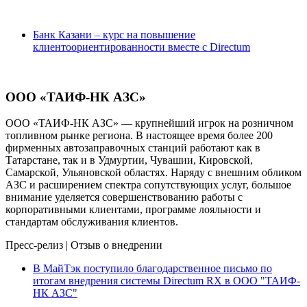
Банк Казани – курс на повышение
клиентоориентированности вместе с Directum
ООО «ТАИФ-НК АЗС»
ООО «ТАИФ-НК АЗС» — крупнейший игрок на розничном
топливном рынке региона. В настоящее время более 200
фирменных автозаправочных станций работают как в
Татарстане, так и в Удмуртии, Чувашии, Кировской,
Самарской, Ульяновской областях. Наряду с внешним обликом
АЗС и расширением спектра сопутствующих услуг, большое
внимание уделяется совершенствованию работы с
корпоративными клиентами, программе лояльности и
стандартам обслуживания клиентов.
Пресс-релиз
|
Отзыв о внедрении
В МайТэк поступило благодарственное письмо по
итогам внедрения системы Directum RX в ООО "ТАИФ-
НК АЗС"