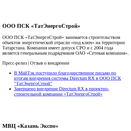
ООО ПСК «ТатЭнергоСтрой»
ООО ПСК «ТатЭнергоСтрой» занимается строительством
объектов энергетической отрасли «под ключ» на территории
Татарстана. Компания имеет допуск СРО и с 2004 года
является генеральным подрядчиком ОАО «Сетевая компания».
Пресс-релиз
|
Отзыв о внедрении
В МайТэк поступило благодарственное письмо по
итогам внедрения системы Directum RX в ООО ПСК
"ТатЭнергоСтрой"
Завершено внедрение Directum RX в проектно-
строительной компании «ТатЭнергоСтрой»
МВЦ «Казань Экспо»