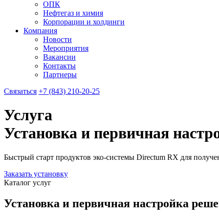
ОПК
Нефтегаз и химия
Корпорации и холдинги
Компания
Новости
Мероприятия
Вакансии
Контакты
Партнеры
Связаться
+7 (843) 210-20-25
Услуга
Установка и первичная настр
Быстрый старт продуктов эко-системы Directum RX для получе
Заказать установку
Каталог услуг
Установка и первичная настройка реше