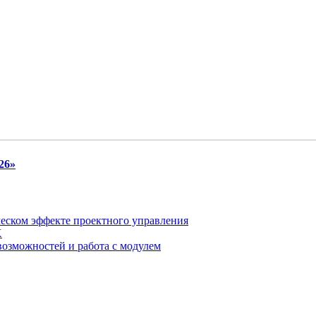
26»
ческом эффекте проектного управления
X
возможностей и работа с модулем