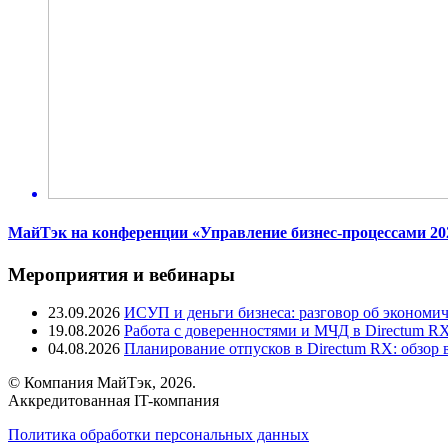
МайТэк на конференции «Управление бизнес-процессами 20
Мероприятия и вебинары
23.09.2026
ИСУП и деньги бизнеса: разговор об экономи
19.08.2026
Работа с доверенностями и МЧД в Directum R
04.08.2026
Планирование отпусков в Directum RX: обзор 
© Компания МайТэк, 2026.
Аккредитованная IT-компания
Политика обработки персональных данных