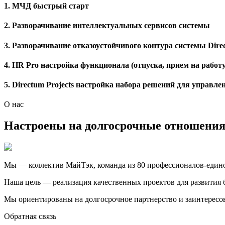
1. МЧД быстрый старт
2. Разворачивание интеллектуальных сервисов системы
3. Разворачивание отказоустойчивого контура системы Dir
4. HR Pro настройка функционала (отпуска, прием на работ
5. Directum Projects настройка набора решений для управл
О нас
Настроены на долгосрочные отношени
Мы — коллектив МайТэк, команда из 80 профессионалов-еди
Наша цель — реализация качественных проектов для развития 
Мы ориентированы на долгосрочное партнерство и заинтересов
Обратная связь