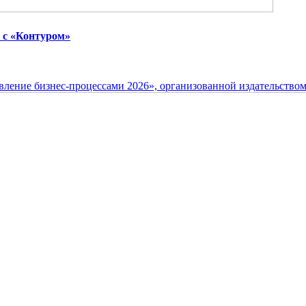
 с «Контуром»
ление бизнес-процессами 2026», организованной издательство