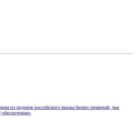
дним из лидеров российского рынка бизнес-решений, чьи
у обеспечению.