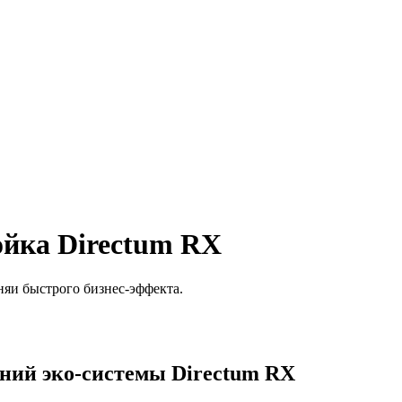
ойка Directum RX
няи быстрого бизнес-эффекта.
ний эко-системы Directum RX